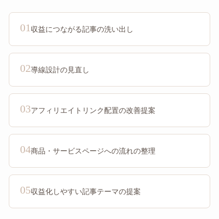
01
収益につながる記事の洗い出し
02
導線設計の見直し
03
アフィリエイトリンク配置の改善提案
04
商品・サービスページへの流れの整理
05
収益化しやすい記事テーマの提案